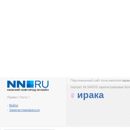
Персональный сайт пользователя
ира
портрет № 544375 зарегистрирован боле
ирака
Привет, Гость !
-
Войти
-
Зарегистрироваться