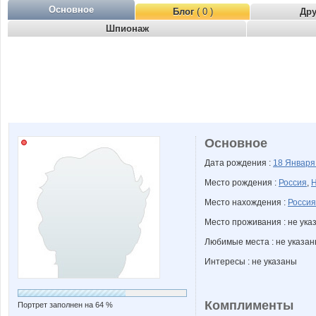
Основное
Блог
( 0 )
Др
Шпионаж
Основное
Дата рождения :
18 Январ
Место рождения :
Россия
,
Н
Место нахождения :
Россия
Место проживания : не ука
Любимые места : не указа
Интересы : не указаны
Комплименты
Портрет заполнен на 64 %